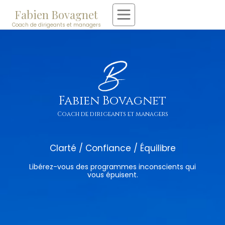
Fabien Bovagnet
Coach de dirigeants et managers
Fabien Bovagnet
Coach de dirigeants et managers
Clarté / Confiance / Équilibre
Libérez-vous des programmes inconscients qui
vous épuisent.