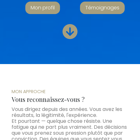
Mon profil
Témoignages
MON APPROCHE
Vous reconnaissez-vous ?
Vous dirigez depuis des années. Vous avez les
résultats, la légitimité, l'expérience.
Et pourtant — quelque chose résiste. Une
fatigue qui ne part plus vraiment. Des décisions
que vous prenez sous pression plutôt que par
conviction. Des équipes que vous sentez vous